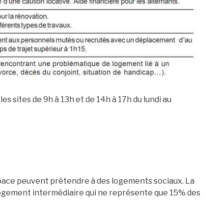
es sites de 9h à 13h et de 14h à 17h du lundi au
pace peuvent prétendre à des logements sociaux. La
logement intermédiaire qui ne représente que 15% des