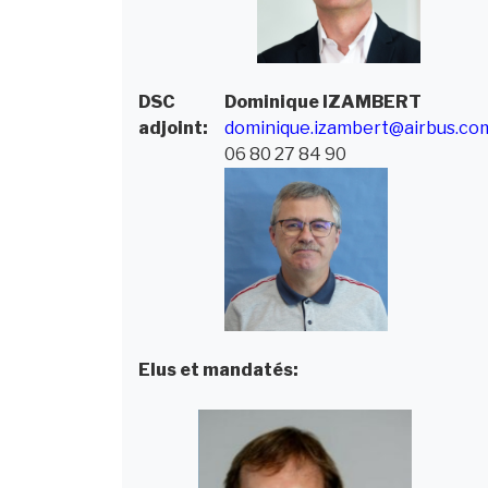
DSC
Dominique
IZAMBERT
adjoint:
dominique.izambert@airbus.co
06 80 27 84 90
Elus et mandatés: