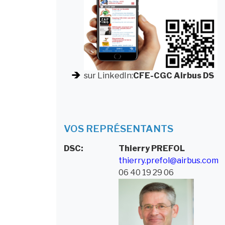
sur LinkedIn:
CFE-CGC Airbus DS
VOS REPRÉSENTANTS
DSC:
Thierry
PREFOL
thierry.prefol@airbus.com
06 40 19 29 06