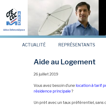
Aller
au
contenu
principal
ACTUALITÉ
REPRÉSENTANTS
Aide au Logement
26 juillet 2019
Vous avez besoin d’une
location à tarif 
résidence principale
?
Un prêt avec un taux préférentiel, sans