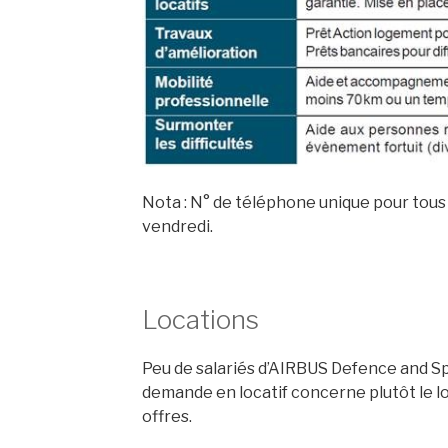
Nota : N° de téléphone unique pour tous l
vendredi.
Locations
Peu de salariés d’AIRBUS Defence and S
demande en locatif concerne plutôt le 
offres.