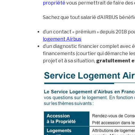
propriété
vous permettrait de faire des
Sachez que tout salarié d’AIRBUS bénéfic
d’un contact « prémium » depuis 2018 pour
logement Airbus
d’un diagnostic financier complet avec 
financements (courtier qui démarche les
projet et à sa situation,
gratuitement e