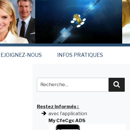
EJOIGNEZ-NOUS
INFOS PRATIQUES
Recherche
Rec
pour
:
Restez informés :
avec l’application
My CfeCgc ADS