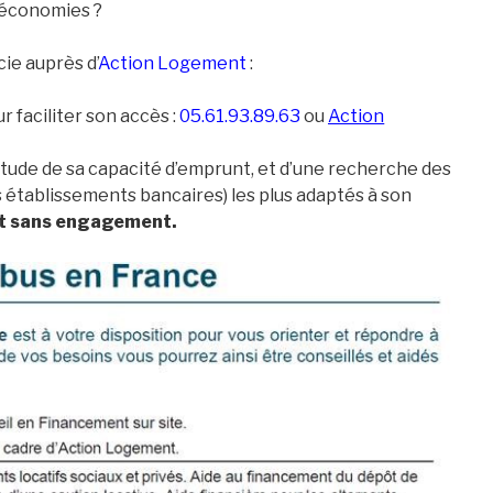
 économies ?
ie auprès d’
Action Logement
:
 faciliter son accès :
05.61.93.89.63
ou
Action
étude de sa capacité d’emprunt, et d’une recherche des
 établissements bancaires) les plus adaptés à son
t sans engagement.