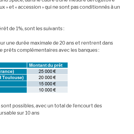
x » et « accession » qui ne sont pas conditionnés à un
rêt de 1%, sont les suivants :
 sur une durée maximale de 20 ans et rentrent dans
de prêts complémentaires avec les banques :
 sont possibles, avec un total de l’encourt des
ursable sur 10 ans