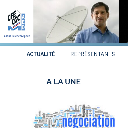
Aller
au
contenu
principal
ACTUALITÉ
REPRÉSENTANTS
A LA UNE