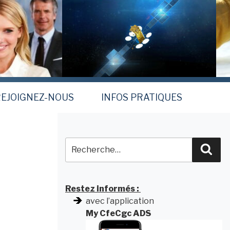
EJOIGNEZ-NOUS
INFOS PRATIQUES
Recherche
Rec
pour
:
Restez informés :
avec l’application
My CfeCgc ADS