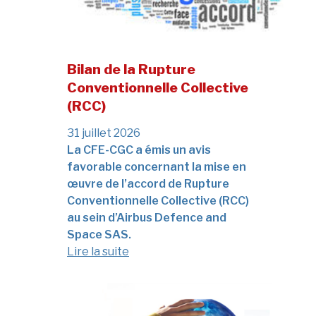
Bilan de la Rupture
Conventionnelle Collective
(RCC)
31 juillet 2026
La CFE-CGC a émis un avis
favorable concernant la mise en
œuvre de l’accord de Rupture
Conventionnelle Collective (RCC)
au sein d’Airbus Defence and
Space SAS.
Lire la suite