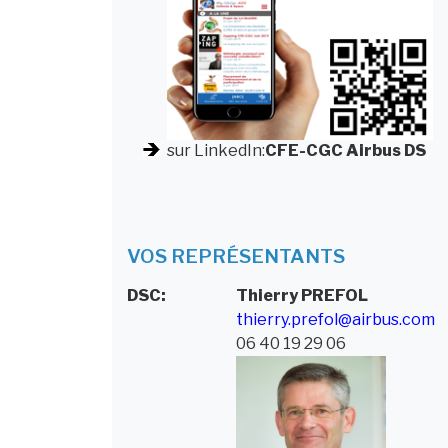
sur LinkedIn:
CFE-CGC Airbus DS
VOS REPRÉSENTANTS
DSC:
Thierry
PREFOL
thierry.prefol@airbus.com
06 40 19 29 06