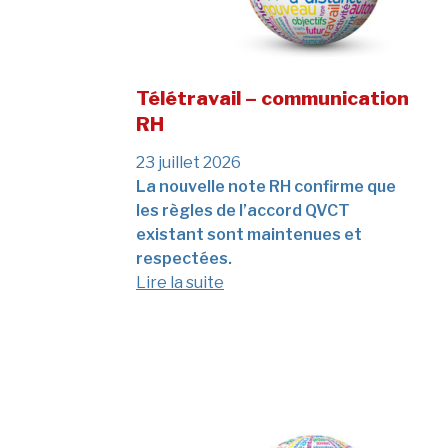
Télétravail – communication
RH
23 juillet 2026
La nouvelle note RH confirme que
les règles de l’accord QVCT
existant sont maintenues et
respectées.
Lire la suite