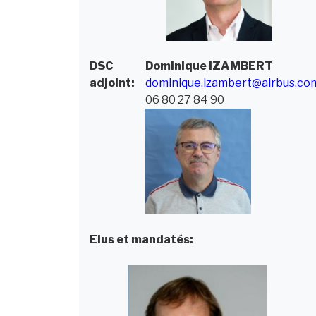
DSC
Dominique
IZAMBERT
adjoint:
dominique.izambert@airbus.co
06 80 27 84 90
Elus et mandatés: