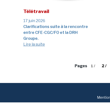
Télétravail
17 juin 2026
Clarifications suite à la rencontre
entre CFE-CGC/FO et la DRH
Groupe.
Lire la suite
Pages
2 /
1 /
Mention