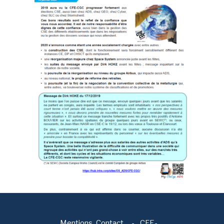
Mentions
Contact
-
CFE-