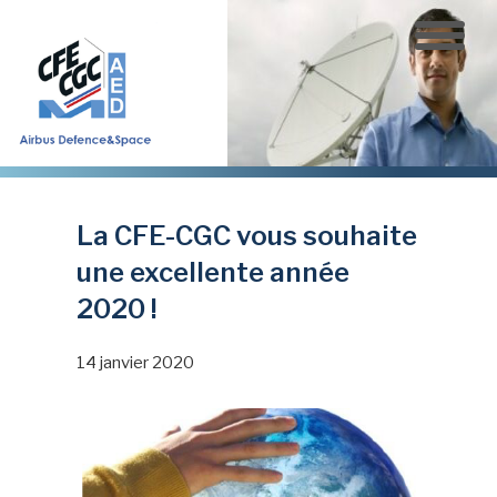
Aller
au
contenu
principal
La CFE-CGC vous souhaite
une excellente année
2020 !
14 janvier 2020