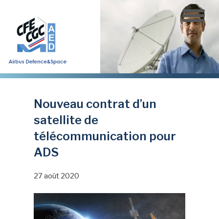
Aller
au
contenu
principal
Nouveau contrat d’un
satellite de
télécommunication pour
ADS
27 août 2020