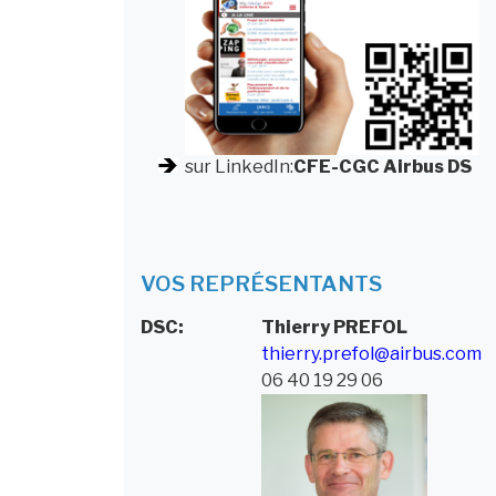
sur LinkedIn:
CFE-CGC Airbus DS
VOS REPRÉSENTANTS
DSC:
Thierry
PREFOL
thierry.prefol@airbus.com
06 40 19 29 06