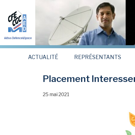
Aller
au
contenu
principal
ACTUALITÉ
REPRÉSENTANTS
Placement Interesse
25 mai 2021