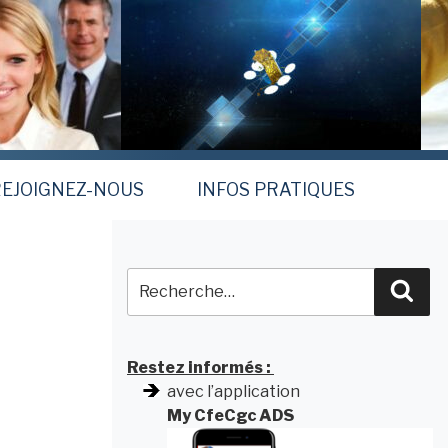
EJOIGNEZ-NOUS
INFOS PRATIQUES
Recherche
Rec
pour
:
Restez informés :
avec l’application
My CfeCgc ADS