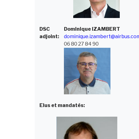
DSC
Dominique
IZAMBERT
adjoint:
dominique.izambert@airbus.co
06 80 27 84 90
Elus et mandatés: