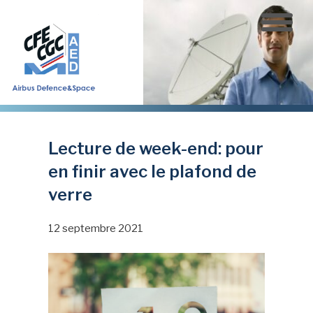
Aller
au
contenu
principal
Lecture de week-end: pour
en finir avec le plafond de
verre
12 septembre 2021