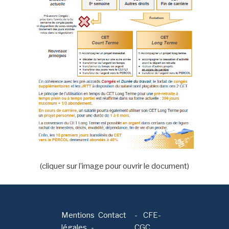
(cliquer sur l’image pour ouvrir le document)
Mentions
Contact
-
CFE-
légales
CGC