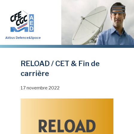
Aller
au
contenu
principal
RELOAD / CET & Fin de
carrière
17 novembre 2022