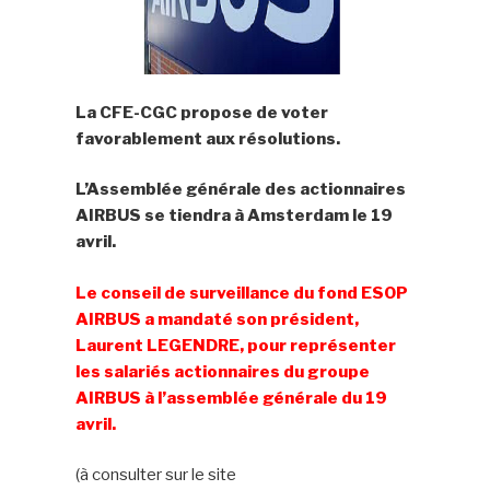
La CFE-CGC propose de voter
favorablement aux résolutions.
L’Assemblée générale des actionnaires
AIRBUS se tiendra à Amsterdam le 19
avril.
Le conseil de surveillance du fond ESOP
AIRBUS a mandaté son président,
Laurent LEGENDRE, pour représenter
les salariés actionnaires du groupe
AIRBUS à l’assemblée générale du 19
avril.
(à consulter sur le site