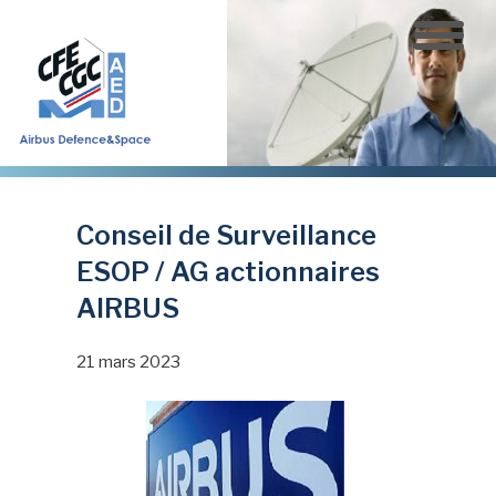
Aller
au
contenu
principal
Conseil de Surveillance
ESOP / AG actionnaires
AIRBUS
21 mars 2023