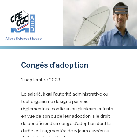
Aller
au
contenu
principal
Congés d’adoption
1 septembre 2023
Le salarié, à qui l’autorité administrative ou
tout organisme désigné par voie
réglementaire confie un ou plusieurs enfants
en vue de son ou de leur adoption, a le droit
de bénéficier d’un congé d’adoption dont la
durée est augmentée de 5 jours ouvrés au-