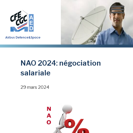
Aller
au
contenu
principal
NAO 2024: négociation
salariale
29 mars 2024