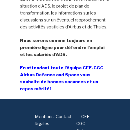
situation d’ADS, le projet de plan de
transformation, les informations sur les
discussions sur un éventuel rapprochement
des activités spatiales d’Airbus et de Thales.
Nous serons comme toujours en
première ligne pour défendre l’emploi
et les salariés d’ADS.
En attendant toute l’équipe CFE-CGC
Airbus Defence and Space vous
souhaite de bonnes vacances et un
repos mérité!
Mentions
Contact
-
CFE-
légales
CGC