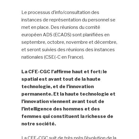
Le processus d’info/consultation des
instances de représentation du personnel se
met en place. Des réunions du comité
européen ADS (ECADS) sont planifiées en
septembre, octobre, novembre et décembre,
et seront suivies des réunions des instances
nationales (CSE(-C en France).
La CFE-CGC l’affirme haut et fort: le
spatial est avant tout de la haute
technologie, et de l’innovation
permanente. Et la haute technologie et
l’innovation viennent avant tout de
l’intelligence des hommes et des
femmes qui constituent la richesse de
notre société.
La CFE-CGC suit de très près l’évolution de la