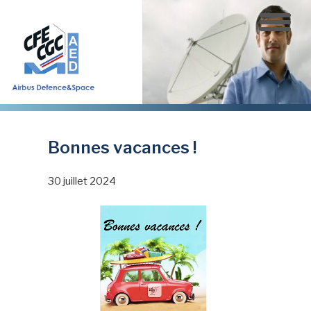
Aller
au
contenu
principal
Bonnes vacances !
30 juillet 2024