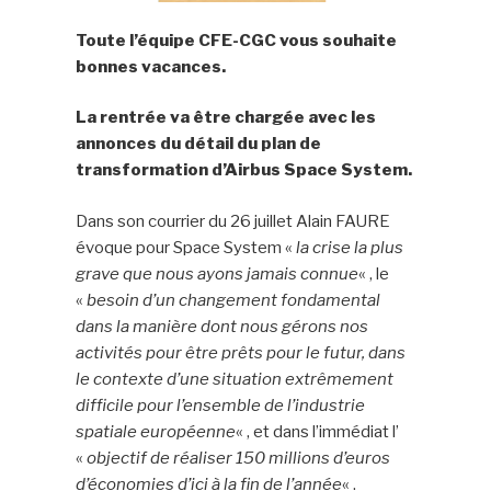
Toute l’équipe CFE-CGC vous souhaite
bonnes vacances.
La rentrée va être chargée avec les
annonces du détail du plan de
transformation d’Airbus Space System.
Dans son courrier du 26 juillet Alain FAURE
évoque pour Space System «
la crise la plus
grave que nous ayons jamais connue
« , le
«
besoin d’un changement fondamental
dans la manière dont nous gérons nos
activités pour être prêts pour le futur, dans
le contexte d’une situation extrêmement
difficile pour l’ensemble de l’industrie
spatiale européenne
« , et dans l’immédiat l’
«
objectif de réaliser 150 millions d’euros
d’économies d’ici à la fin de l’année
« .