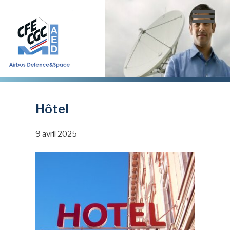
Aller
au
contenu
principal
Hôtel
9 avril 2025