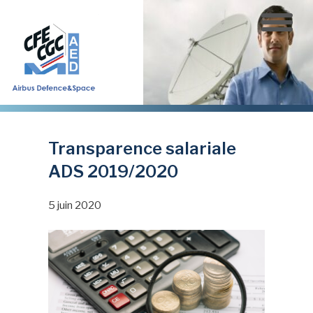
Aller
au
contenu
principal
Transparence salariale
ADS 2019/2020
5 juin 2020