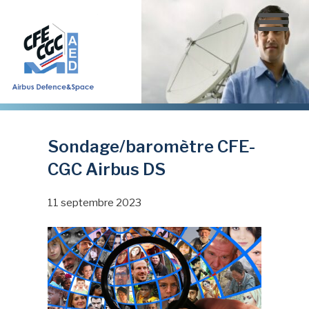
Aller
au
contenu
principal
Sondage/baromètre CFE-
CGC Airbus DS
11 septembre 2023