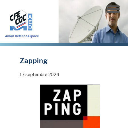
Aller
au
contenu
principal
Zapping
17 septembre 2024