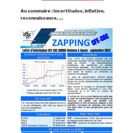
Au sommaire : Incertitudes, inflation,
reconnaissance, …